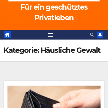
Für ein geschütztes
Privatleben
Kategorie:
Häusliche Gewalt