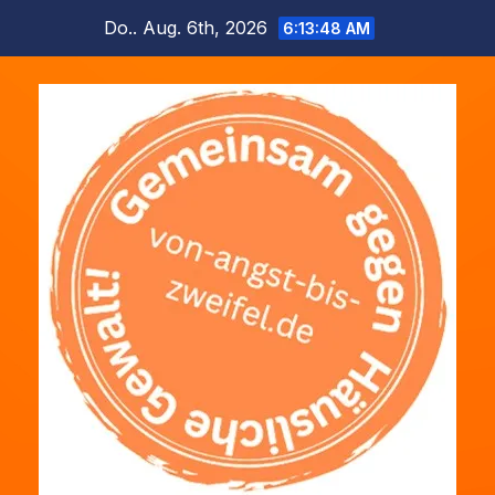
Zum
Do.. Aug. 6th, 2026
6:13:48 AM
Inhalt
springen