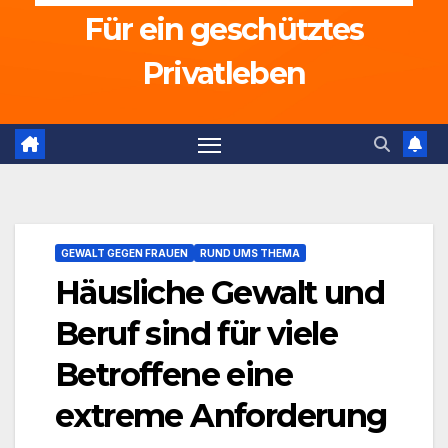
Für ein geschütztes
Privatleben
GEWALT GEGEN FRAUEN
RUND UMS THEMA
Häusliche Gewalt und
Beruf sind für viele
Betroffene eine
extreme Anforderung