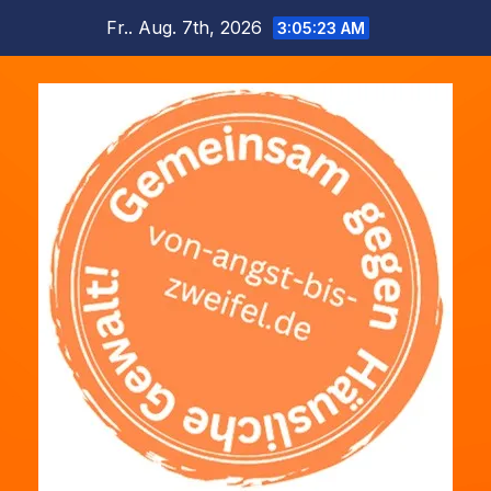
Zum
Fr.. Aug. 7th, 2026
3:05:24 AM
Inhalt
springen