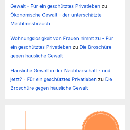
Gewalt - Für ein geschütztes Privatleben
zu
Ökonomische Gewalt – der unterschätzte
Machtmissbrauch
Wohnungslosigkeit von Frauen nimmt zu - Für
ein geschütztes Privatleben
zu
Die Broschüre
gegen häusliche Gewalt
Häusliche Gewalt in der Nachbarschaft - und
jetzt? - Für ein geschütztes Privatleben
zu
Die
Broschüre gegen häusliche Gewalt