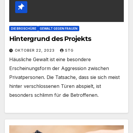
DIE BROSCHÜRE
GEWALT GEGEN FRAUEN
Hintergrund des Projekts
OKTOBER 22, 2023
STG
Häusliche Gewalt ist eine besondere
Erscheinungsform der Aggression zwischen
Privatpersonen. Die Tatsache, dass sie sich meist
hinter verschlossenen Türen abspielt, ist
besonders schlimm für die Betroffenen.