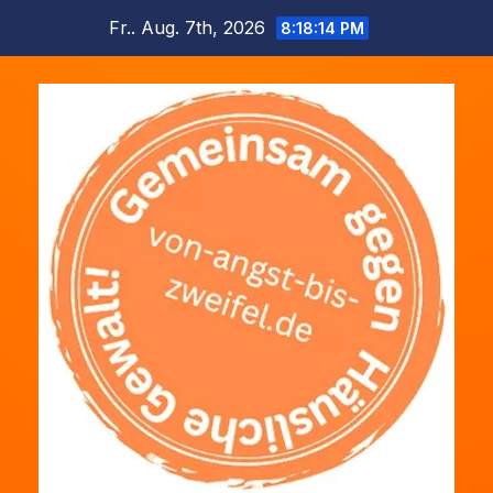
Zum
Fr.. Aug. 7th, 2026
8:18:15 PM
Inhalt
springen