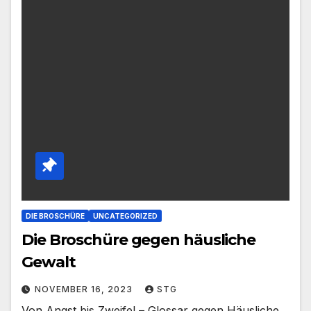
DIE BROSCHÜRE
UNCATEGORIZED
Die Broschüre gegen häusliche
Gewalt
NOVEMBER 16, 2023
STG
Von Angst bis Zweifel – Glossar gegen Häusliche