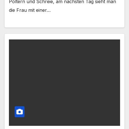
Poltern und Schreie, am nächsten Tag sieht man
die Frau mit einer…