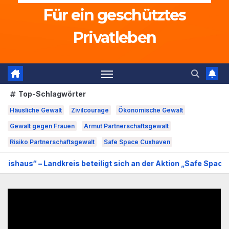
Für ein geschütztes
Privatleben
Top-Schlagwörter
Häusliche Gewalt
Zivilcourage
Ökonomische Gewalt
Gewalt gegen Frauen
Armut Partnerschaftsgewalt
Risiko Partnerschaftsgewalt
Safe Space Cuxhaven
dkreis beteiligt sich an der Aktion „Safe Space“ gegen häusli