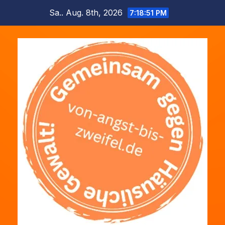
Zum
Sa.. Aug. 8th, 2026
7:18:51 PM
Inhalt
springen