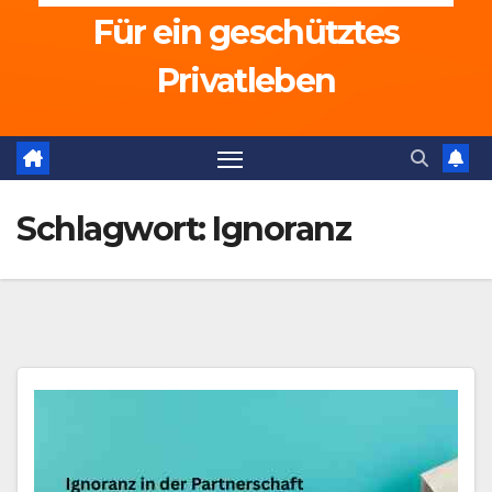
Für ein geschütztes
Privatleben
Schlagwort:
Ignoranz