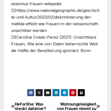
sexismus-frauen-wikipedia
(2)https://www.nationalgeographic.de/geschich
te-und-kultur/2023/02/diskriminierung-der-
matilda-effekt-wie-frauen-in-der-wissenschaft-
unsichtbar-werden
(3)Caroline Criado-Perez (2021): Unsichtbare
Frauen, Wie eine von Daten beherrschte Welt
die Hälfte der Bevölkerung ignoriert. Bonn
HeForShe: Was
Wohnungslosigkeit
Beitrags-
steckt dahinter?
von Frauen nimmt zu