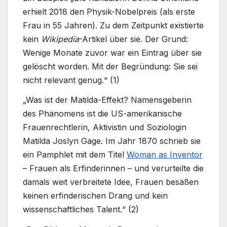
erhielt 2018 den Physik-Nobelpreis (als erste
Frau in 55 Jahren). Zu dem Zeitpunkt existierte
kein
Wikipedia
-Artikel über sie. Der Grund:
Wenige Monate zuvor war ein Eintrag über sie
gelöscht worden. Mit der Begründung: Sie sei
nicht relevant genug.“ (1)
„Was ist der Matilda-Effekt? Namensgeberin
des Phänomens ist die US-amerikanische
Frauenrechtlerin, Aktivistin und Soziologin
Matilda Joslyn Gage. Im Jahr 1870 schrieb sie
ein Pamphlet mit dem Titel
Woman as Inventor
– Frauen als Erfinderinnen – und verurteilte die
damals weit verbreitete Idee, Frauen besäßen
keinen erfinderischen Drang und kein
wissenschaftliches Talent.“ (2)