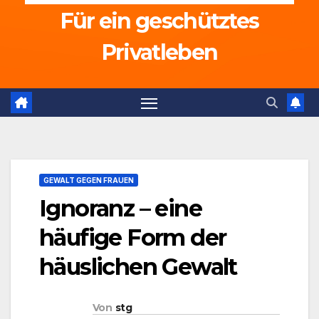
Für ein geschütztes
Privatleben
GEWALT GEGEN FRAUEN
Ignoranz – eine
häufige Form der
häuslichen Gewalt
Von
stg