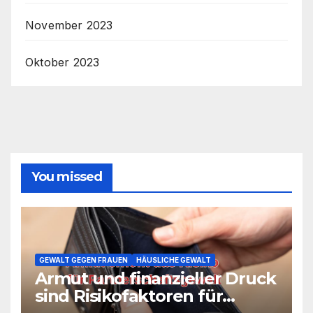
November 2023
Oktober 2023
You missed
GEWALT GEGEN FRAUEN
HÄUSLICHE GEWALT
Armut und finanzieller Druck
sind Risikofaktoren für