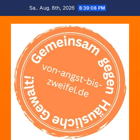
Zum
Sa.. Aug. 8th, 2026
8:39:10 PM
Inhalt
springen